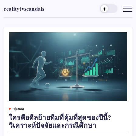
Skip
realitytvscandals
to
content
ฟุตบอล
ใครคือดีลย้ายทีมที่คุ้มที่สุดของปีนี้?
วิเคราะห์ปัจจัยและกรณีศึกษา