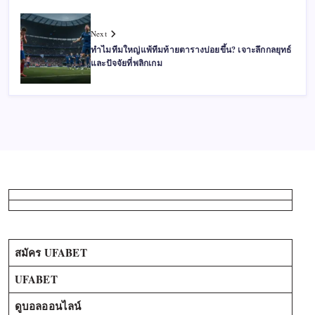
Next
ทำไมทีมใหญ่แพ้ทีมท้ายตารางบ่อยขึ้น? เจาะลึกกลยุทธ์
และปัจจัยที่พลิกเกม
สมัคร UFABET
UFABET
ดูบอลออนไลน์